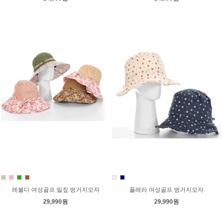
레블디 여성골프 밀짚 벙거지모자
플레라 여성골프 벙거지모자
29,990원
29,990원