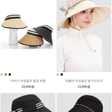
카비나 여성골프 밀짚 썬캡
모엘라 여성골프 벙거지모자
25,990원
33,990원