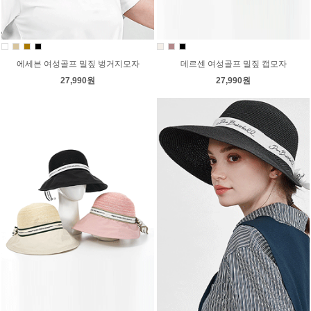
에세븐 여성골프 밀짚 벙거지모자
데르센 여성골프 밀짚 캡모자
27,990원
27,990원