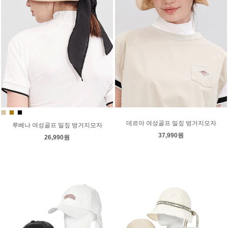
데르아 여성골프 밀짚 벙거지모자
루베나 여성골프 밀짚 벙거지모자
37,990원
26,990원