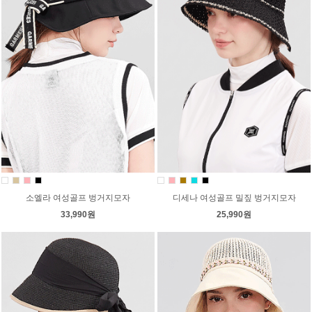
소엘라 여성골프 벙거지모자
디세나 여성골프 밀짚 벙거지모자
33,990원
25,990원