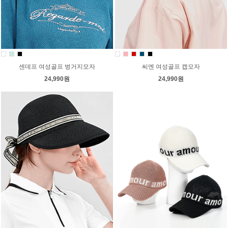
센데프 여성골프 벙거지모자
씨엔 여성골프 캡모자
24,990원
24,990원