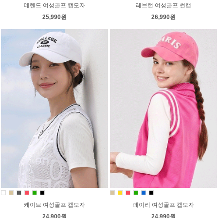
데렌드 여성골프 캡모자
레브런 여성골프 썬캡
25,990원
26,990원
케이브 여성골프 캡모자
페이리 여성골프 캡모자
24,900원
24,990원