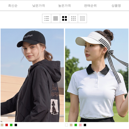
최신순
낮은가격
높은가격
판매순위
상품명