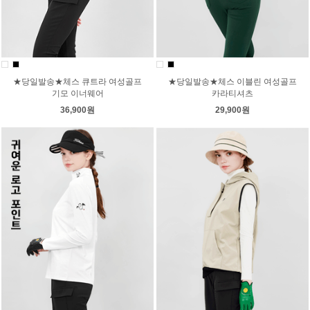
★당일발송★체스 큐트라 여성골프
★당일발송★체스 이블린 여성골프
기모 이너웨어
카라티셔츠
36,900원
29,900원